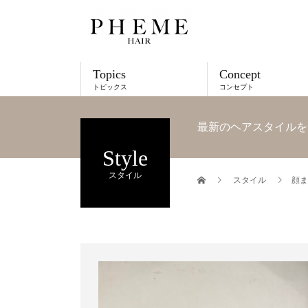
Topics
Concept
トピックス
コンセプト
最新のヘアスタイルを
Style
スタイル
スタイル
顔ま