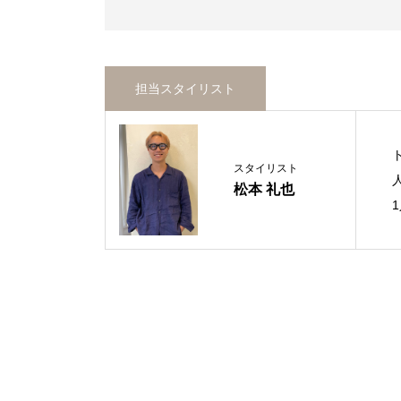
担当スタイリスト
スタイリスト
松本 礼也