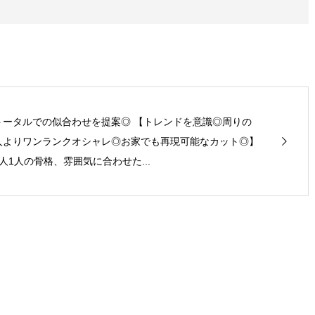
トータルでの似合わせを提案◎ 【トレンドを意識◎周りの
人よりワンランクオシャレ◎お家でも再現可能なカット◎】
1人1人の骨格、雰囲気に合わせた...