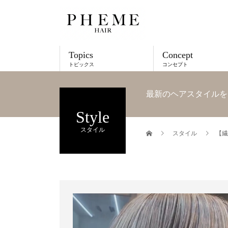
Topics
Concept
トピックス
コンセプト
最新のヘアスタイルを
Style
スタイル
スタイル
【繊