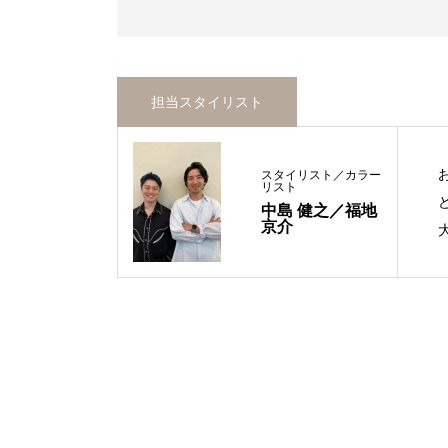
担当スタイリスト
スタイリスト／カラー
リスト
中島 健之／福地
京介