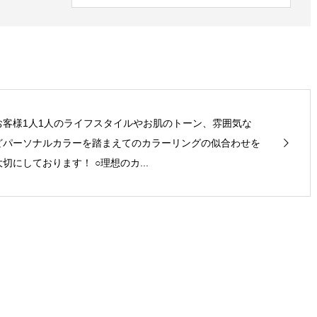
お客様1人1人のライフスタイルやお肌のトーン、雰囲気な
どパーソナルカラーを踏まえてのカラーリングの似合わせを
大切にしております！ ○理想のカ...