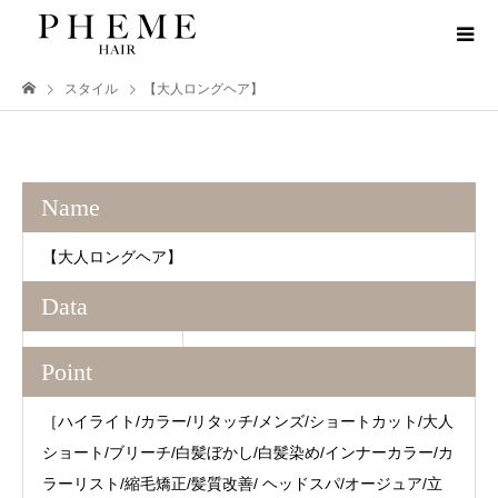
スタイル
【大人ロングヘア】
Name
【大人ロングヘア】
Data
Point
［ハイライト/カラー/リタッチ/メンズ/ショートカット/大人
ショート/ブリーチ/白髪ぼかし/白髪染め/インナーカラー/カ
ラーリスト/縮毛矯正/髪質改善/ ヘッドスパ/オージュア/立