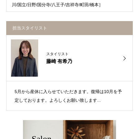
川/国立/日野/国分寺/八王子/吉祥寺/町田/橋本］
担当スタイリスト
スタイリスト
藤崎 有希乃
5月から産休に入らせていただきます。復帰は10月を予
定しております。よろしくお願い致します...
Salon