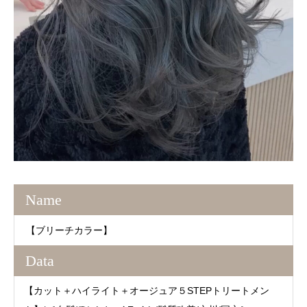
Name
【ブリーチカラー】
Data
【カット＋ハイライト＋オージュア５STEPトリートメン