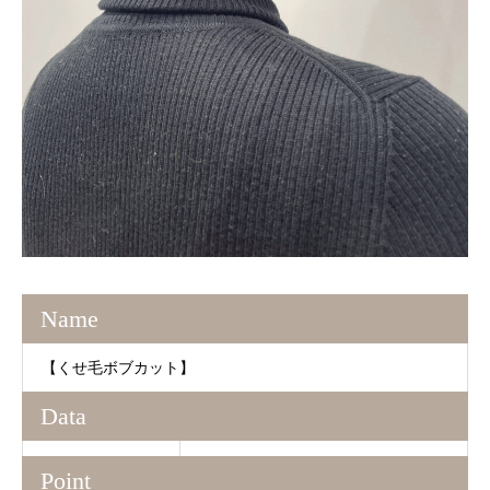
Name
【くせ毛ボブカット】
Data
Point