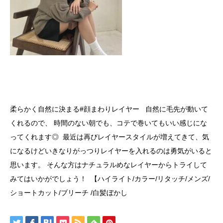
柔らかく自然に決まる#顔まわりレイヤー 自然に毛先が動いて
くれるので、 時間のない朝でも、コテで巻いてもいい感じにな
ってくれます◎ 最近は再びレイヤースタイルが増えてきて、気
になるけどいきなりがっつりレイヤーを入れるのは勇気がいると
思います。 そんな方はナチュラルめなレイヤーからトライして
みてはいかがでしょう！ 【ハイライト/カラー/リタッチ/メンズ/
ショートカット/ブリーチ /白髪ぼかし