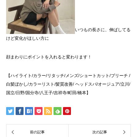
いつもの長さに、伸ばしてる
けど変化がほしい方に
顔まわりにポイントを入れると変わります！
【ハイライト/カラー/リタッチ/メンズ/ショートカット/ブリーチ /
白髪ぼかし/カラーリスト/髪質改善/ ヘッドスパ/オージュア/立川/
国立/日野/国分寺/八王子/吉祥寺/町田/橋本】