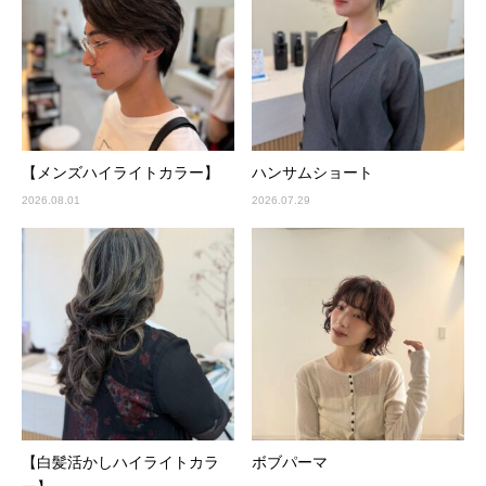
【メンズハイライトカラー】
ハンサムショート
2026.08.01
2026.07.29
【白髪活かしハイライトカラ
ボブパーマ