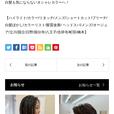
白髪も気にならないオシャレカラーへ！
【ハイライト/カラー/リタッチ/メンズ/ショートカット/ブリーチ/
白髪ぼかし/カラーリスト/髪質改善/ ヘッドスパ/メンズ/オージュ
ア/立川/国立/日野/国分寺/八王子/吉祥寺/町田/橋本】
お知らせ
お知らせ一覧