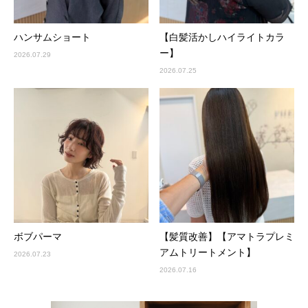
ハンサムショート
【白髪活かしハイライトカラ
ー】
2026.07.29
2026.07.25
ボブパーマ
【髪質改善】【アマトラプレミ
アムトリートメント】
2026.07.23
2026.07.16