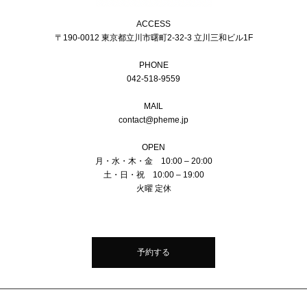
ACCESS
〒190-0012 東京都立川市曙町2-32-3 立川三和ビル1F
PHONE
042-518-9559
MAIL
contact@pheme.jp
OPEN
月・水・木・金 10:00 – 20:00
土・日・祝 10:00 – 19:00
火曜 定休
予約する
Copyright © PHEME All Rights Reserved.