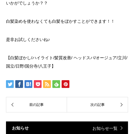
いかがでしょうか？？
白髪染めを使わなくても白髪をぼかすことができます！！
是非お試しくださいね♪
【白髪ぼかし/ハイライト/髪質改善/ ヘッドスパ/オージュア/立川/
国立/日野/国分寺/八王子】
お知らせ
お知らせ一覧