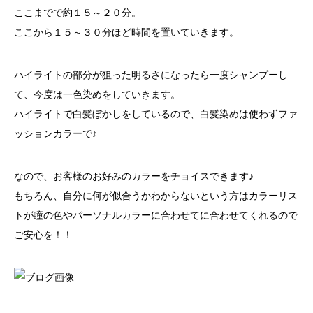
ここまでで約１５～２０分。
ここから１５～３０分ほど時間を置いていきます。
ハイライトの部分が狙った明るさになったら一度シャンプーし
て、今度は一色染めをしていきます。
ハイライトで白髪ぼかしをしているので、白髪染めは使わずファ
ッションカラーで♪
なので、お客様のお好みのカラーをチョイスできます♪
もちろん、自分に何が似合うかわからないという方はカラーリス
トが瞳の色やパーソナルカラーに合わせてに合わせてくれるので
ご安心を！！