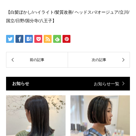
【白髪ぼかし/ハイライト/髪質改善/ ヘッドスパ/オージュア/立川/
国立/日野/国分寺/八王子】
お知らせ
お知らせ一覧