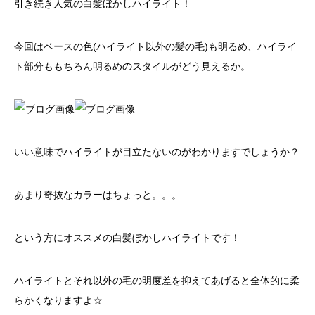
引き続き人気の白髪ぼかしハイライト！
今回はベースの色(ハイライト以外の髪の毛)も明るめ、ハイライ
ト部分ももちろん明るめのスタイルがどう見えるか。
いい意味でハイライトが目立たないのがわかりますでしょうか？
あまり奇抜なカラーはちょっと。。。
という方にオススメの白髪ぼかしハイライトです！
ハイライトとそれ以外の毛の明度差を抑えてあげると全体的に柔
らかくなりますよ☆