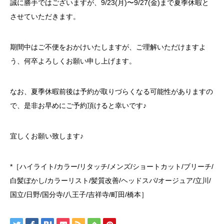
誠に勝手ではございますが、9/23(月)〜9/27(金)まで夏季休暇と
させていただきます。
期間中はご不便をおかけいたしますが、ご理解いただけますよ
う、何卒よろしくお願い申し上げます。
なお、夏季休暇前後は予約が取りづらくなる可能性がありますの
で、是非お早めにご予約頂けると幸いです♪
宜しくお願い致します♪
*［ハイライト/カラー/リタッチ/メンズ/ショートカット/ブリーチ/
白髪ぼかし/カラーリスト/髪質改善/ヘッドスパ/オージュア/立川/
国立/日野/国分寺/八王子/吉祥寺/町田/橋本］