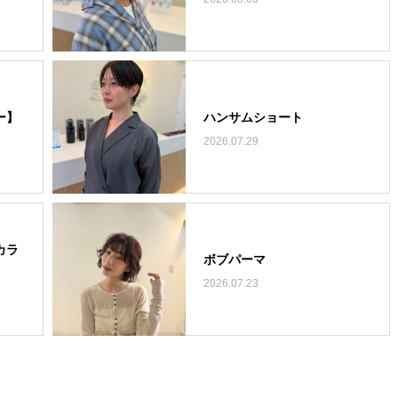
ー】
ハンサムショート
2026.07.29
カラ
ボブパーマ
2026.07.23