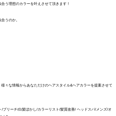
似合う理想のカラーを叶えさせて頂きます！
似合うのか。
、様々な情報からあなただけのヘアスタイル&ヘアカラーを提案させて
/ブリーチ/白髪ぼかし/カラーリスト/髪質改善/ ヘッドスパ/メンズ/オ