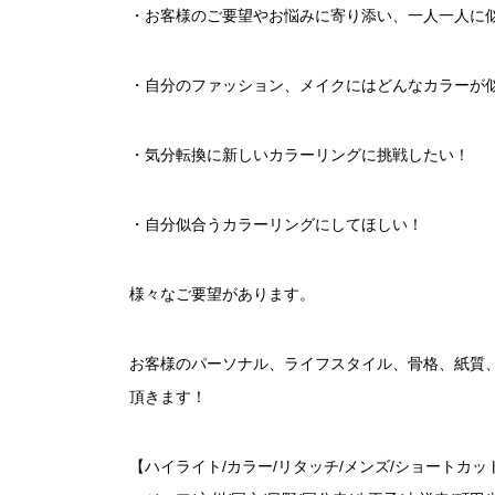
・お客様のご要望やお悩みに寄り添い、一人一人に
・自分のファッション、メイクにはどんなカラーが
・気分転換に新しいカラーリングに挑戦したい！
・自分似合うカラーリングにしてほしい！
様々なご要望があります。
お客様のパーソナル、ライフスタイル、骨格、紙質
頂きます！
【ハイライト/カラー/リタッチ/メンズ/ショートカット