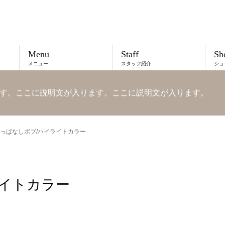
Menu
Staff
Sh
メニュー
スタッフ紹介
ショ
す。ここに説明文が入ります。ここに説明文が入ります。
っぱなしボブ/ハイライトカラー
ライトカラー