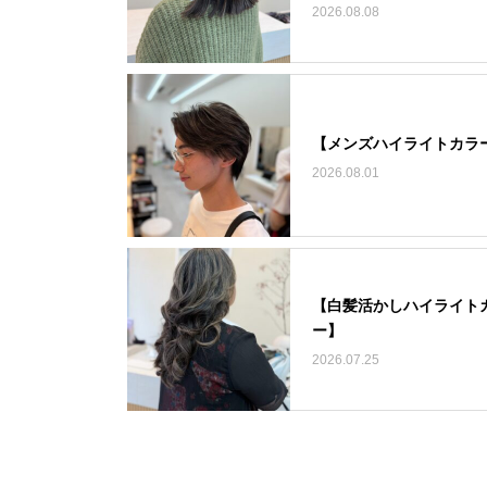
2026.08.08
【メンズハイライトカラ
2026.08.01
【白髪活かしハイライト
ー】
2026.07.25