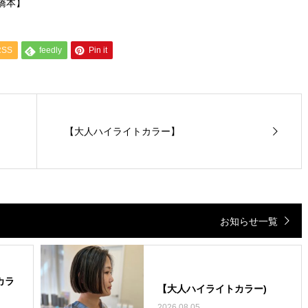
/橋本】
RSS
feedly
Pin it
【大人ハイライトカラー】
お知らせ一覧
カラ
【大人ハイライトカラー)
2026.08.05