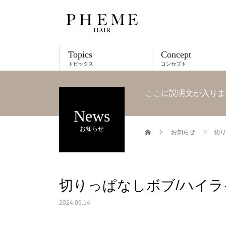
Topics
Concept
トピックス
コンセプト
ここに説明文が入りま
News
お知らせ
お知らせ
切り
切りっぱなしボブ/ハイ
2024.09.14