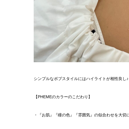
シンプルなボブスタイルにはハイライトが相性良し♪
【PHEMEのカラーのこだわり】
・『お肌』『瞳の色』『雰囲気』の似合わせを大切に