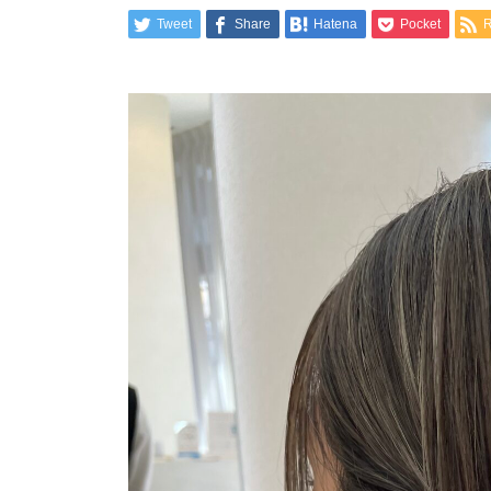
Tweet
Share
Hatena
Pocket