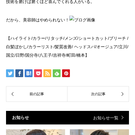
技術を磨けば磨くほど喜んでくれる人がいる。
だから、美容師はやめられない！
【ハイライト/カラー/リタッチ/メンズ/ショートカット/ブリーチ /
白髪ぼかし/カラーリスト/髪質改善/ ヘッドスパ/オージュア/立川/
国立/日野/国分寺/八王子/吉祥寺/町田/橋本】
お知らせ
お知らせ一覧