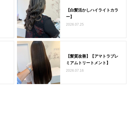
【白髪活かしハイライトカラ
ー】
2026.07.25
【髪質改善】【アマトラプレ
ミアムトリートメント】
2026.07.16