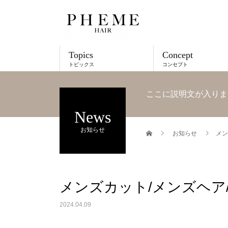
Topics
Concept
トピックス
コンセプト
ここに説明文が入りま
News
お知らせ
お知らせ
メン
メンズカット/メンズヘア
2024.04.09