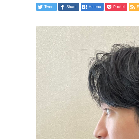
Tweet
Share
Hatena
Pocket