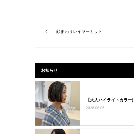
顔まわりレイヤーカット
お知らせ
【大人ハイライトカラー)
2026.08.05