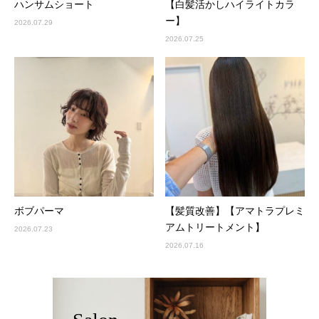
ハンサムショート
【白髪活かしハイライトカラ
ー】
2026.07.29
2026.07.25
ボブパーマ
【髪質改善】【アマトラプレミ
アムトリートメント】
2026.07.23
2026.07.16