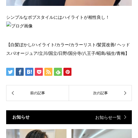
シンプルなボブスタイルにはハイライトが相性良し！
【白髪ぼかし/ハイライト/カラー/カラーリスト/髪質改善/ ヘッド
スパ/オージュア/立川/国立/日野/国分寺/八王子/昭島/福生/青梅】
お知らせ
お知らせ一覧