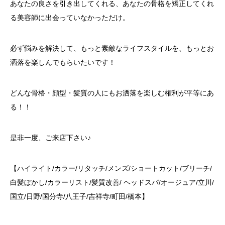
あなたの良さを引き出してくれる、あなたの骨格を矯正してくれ
る美容師に出会っていなかっただけ。
必ず悩みを解決して、もっと素敵なライフスタイルを、もっとお
洒落を楽しんでもらいたいです！
どんな骨格・顔型・髪質の人にもお洒落を楽しむ権利が平等にあ
る！！
是非一度、ご来店下さい♪
【ハイライト/カラー/リタッチ/メンズ/ショートカット/ブリーチ/
白髪ぼかし/カラーリスト/髪質改善/ ヘッドスパ/オージュア/立川/
国立/日野/国分寺/八王子/吉祥寺/町田/橋本】