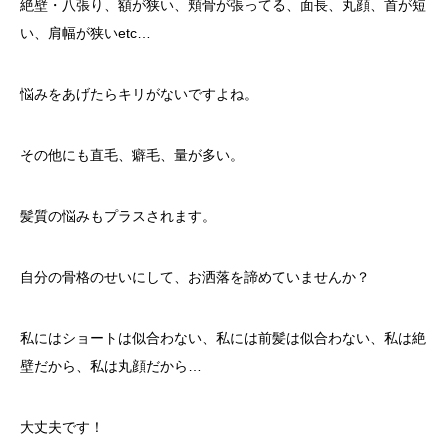
絶壁・八張り、額が狭い、頬骨が張ってる、面長、丸顔、首が短
い、肩幅が狭いetc…
悩みをあげたらキリがないですよね。
その他にも直毛、癖毛、量が多い。
髪質の悩みもプラスされます。
自分の骨格のせいにして、お洒落を諦めていませんか？
私にはショートは似合わない、私には前髪は似合わない、私は絶
壁だから、私は丸顔だから…
大丈夫です！