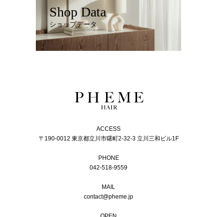
Shop Data
ショップデータ
ACCESS
〒190-0012 東京都立川市曙町2-32-3 立川三和ビル1F
PHONE
042-518-9559
MAIL
contact@pheme.jp
OPEN