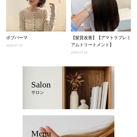
ボブパーマ
【髪質改善】【アマトラプレミ
アムトリートメント】
2026.07.23
2026.07.16
Salon
サロン
Menu