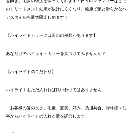
を防ぎ、毛髪の強度を保ってくれます！日々のシャンプーなどで
のトリートメント効果が抜けにくくなり、健康で艶と滑らかなヘ
アスタイルを最大限楽しめます！
【ハイライトカラーには沢山の種類があります】
あなだけのハイライトカラーを見つけてみませんか？
【ハイライトのこだわり】
ハイライトをただ入れれば良いわけではありません
・お客様の髪の長さ、毛量、髪質、好み、負担具合、骨格様々な
事からハイライトの入れる量を調節します！