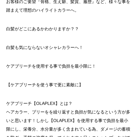
お客様のご要望『骨格、生え癖、髪質、履歴』など、様々な事を
踏まえて理想のハイライトカラーへ。
白髪がどこにあるかわかりますか？？
白髪も気にならないオシャレカラーへ！
ケアブリーチを使用する事で負担を最小限に！
【ケアブリーチを使う事で更に素敵に】
ケアブリーチ【OLAPLEX】とは？
ヘアカラー、ブリーをを繰り返すと負担が気になるという方が多
いと思います！しかし【OLAPLEX】を使用する事で負担を最小
限にし、栄養分、水分量が多く含まれている為、ダメージの蓄積