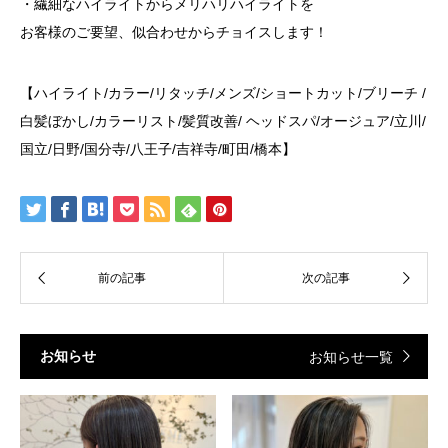
・繊細なハイライトからメリハリハイライトを
お客様のご要望、似合わせからチョイスします！
【ハイライト/カラー/リタッチ/メンズ/ショートカット/ブリーチ /
白髪ぼかし/カラーリスト/髪質改善/ ヘッドスパ/オージュア/立川/
国立/日野/国分寺/八王子/吉祥寺/町田/橋本】
お知らせ
お知らせ一覧