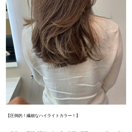
【圧倒的！繊細なハイライトカラー！】