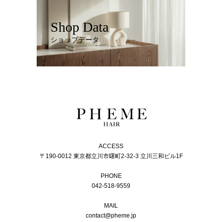
Shop Data
ショップデータ
ACCESS
〒190-0012 東京都立川市曙町2-32-3 立川三和ビル1F
PHONE
042-518-9559
MAIL
contact@pheme.jp