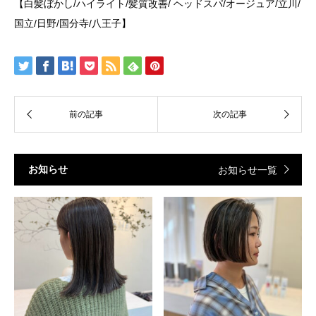
【白髪ぼかし/ハイライト/髪質改善/ ヘッドスパ/オージュア/立川/
国立/日野/国分寺/八王子】
お知らせ
お知らせ一覧