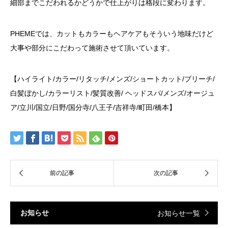
細部までこだわれるかどうかで仕上がりは格段に変わります。
PHEMEでは、カットもカラーもヘアケアもそういう地味だけど
大事や部分にこだわって施術させて頂いています。
【ハイライト/カラー/リタッチ/メンズ/ショートカット/ブリーチ/
白髪ぼかし/カラーリスト/髪質改善/ ヘッドスパ/メンズ/オージュ
ア/立川/国立/日野/国分寺/八王子/吉祥寺/町田/橋本】
お知らせ
お知らせ一覧