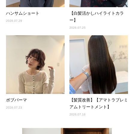
ハンサムショート
【白髪活かしハイライトカラ
ー】
2026.07.29
2026.07.25
ボブパーマ
【髪質改善】【アマトラプレミ
アムトリートメント】
2026.07.23
2026.07.16