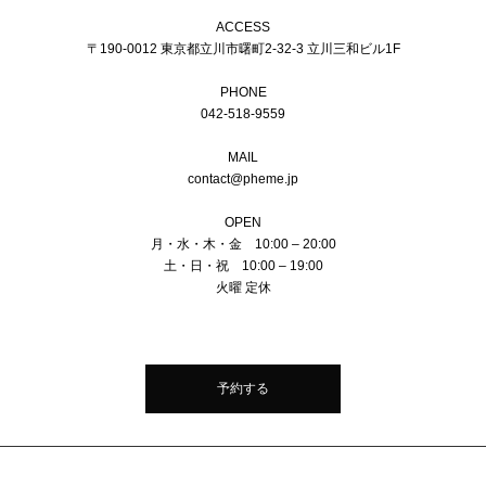
ACCESS
〒190-0012 東京都立川市曙町2-32-3 立川三和ビル1F
PHONE
042-518-9559
MAIL
contact@pheme.jp
OPEN
月・水・木・金 10:00 – 20:00
土・日・祝 10:00 – 19:00
火曜 定休
予約する
Copyright © PHEME All Rights Reserved.