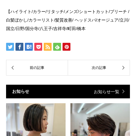
【ハイライト/カラー/リタッチ/メンズ/ショートカット/ブリーチ /
白髪ぼかし/カラーリスト/髪質改善/ ヘッドスパ/オージュア/立川/
国立/日野/国分寺/八王子/吉祥寺/町田/橋本
お知らせ
お知らせ一覧