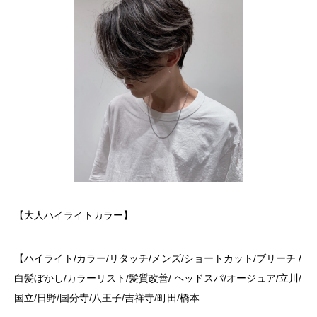
【大人ハイライトカラー】
【ハイライト/カラー/リタッチ/メンズ/ショートカット/ブリーチ /
白髪ぼかし/カラーリスト/髪質改善/ ヘッドスパ/オージュア/立川/
国立/日野/国分寺/八王子/吉祥寺/町田/橋本