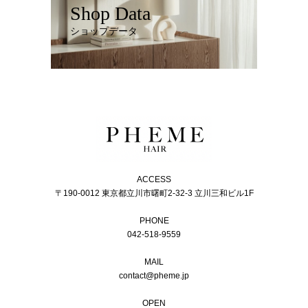
Shop Data
ショップデータ
ACCESS
〒190-0012 東京都立川市曙町2-32-3 立川三和ビル1F
PHONE
042-518-9559
MAIL
contact@pheme.jp
OPEN