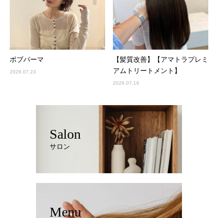
ボブパーマ
【髪質改善】【アマトラプレミ
アムトリートメント】
2026.07.23
2026.07.16
Salon
サロン
Menu