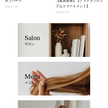
ボブパーマ
【髪質改善】【アマトラプレミ
アムトリートメント】
2026.07.23
2026.07.16
Salon
サロン
Menu
メニュー