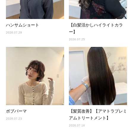
ハンサムショート
【白髪活かしハイライトカラ
ー】
2026.07.29
2026.07.25
ボブパーマ
【髪質改善】【アマトラプレミ
アムトリートメント】
2026.07.23
2026.07.16