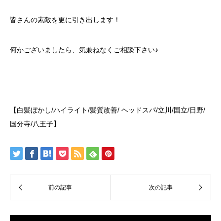
皆さんの素敵を更に引き出します！
何かございましたら、気兼ねなくご相談下さい♪
【白髪ぼかし
/
ハイライト
/
髪質改善
/
ヘッドスパ
/
立川
/
国立
/
日野
/
国分寺
/
八王子】